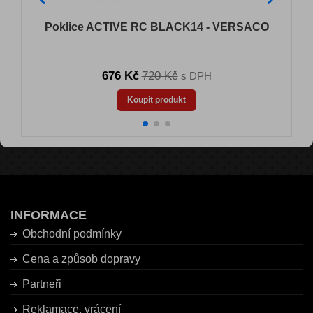
Poklice ACTIVE RC BLACK14 - VERSACO
676 Kč
720 Kč
s DPH
Koupit produkt
INFORMACE
Obchodní podmínky
Cena a způsob dopravy
Partneři
Reklamace, vrácení