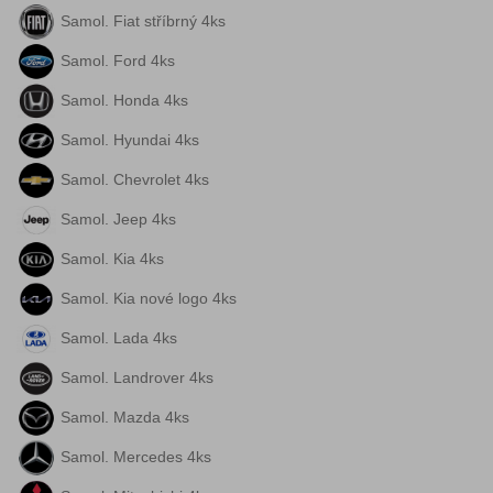
Samol. Fiat stříbrný 4ks
Samol. Ford 4ks
Samol. Honda 4ks
Samol. Hyundai 4ks
Samol. Chevrolet 4ks
Samol. Jeep 4ks
Samol. Kia 4ks
Samol. Kia nové logo 4ks
Samol. Lada 4ks
Samol. Landrover 4ks
Samol. Mazda 4ks
Samol. Mercedes 4ks