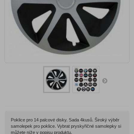
Poklice pro 14 palcové disky. Sada 4kusů. Široký výběr
samolepek pro poklice. Vybrat pryskyřičné samolepky si
můžete níže v popisu produktu.