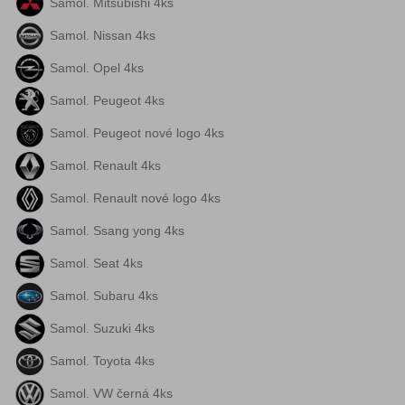
Samol. Mitsubishi 4ks
Samol. Nissan 4ks
Samol. Opel 4ks
Samol. Peugeot 4ks
Samol. Peugeot nové logo 4ks
Samol. Renault 4ks
Samol. Renault nové logo 4ks
Samol. Ssang yong 4ks
Samol. Seat 4ks
Samol. Subaru 4ks
Samol. Suzuki 4ks
Samol. Toyota 4ks
Samol. VW černá 4ks