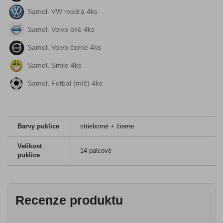
Samol. VW modrá 4ks
Samol. Volvo bílé 4ks
Samol. Volvo černé 4ks
Samol. Smile 4ks
Samol. Fotbal (míč) 4ks
Barvy puklice
strieborné + čierne
Velikost
14 palcové
puklice
Recenze produktu