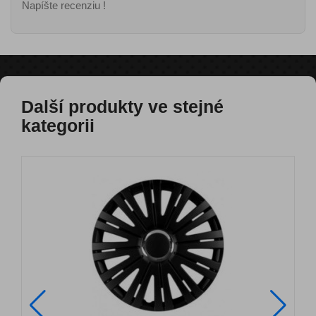
Napíšte recenziu !
Další produkty ve stejné
kategorii