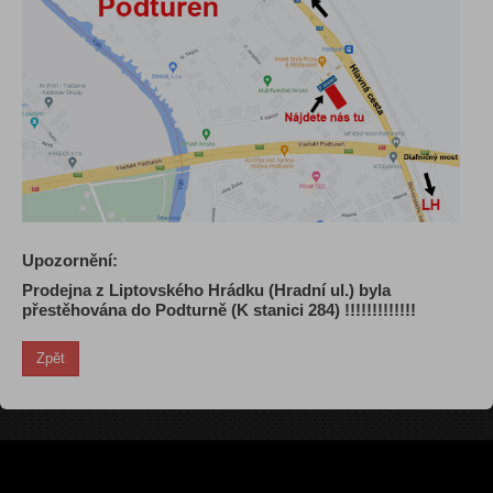
Upozornění:
Prodejna z Liptovského Hrádku (Hradní ul.) byla
přestěhována do Podturně (K stanici 284) !!!!!!!!!!!!!
Zpět