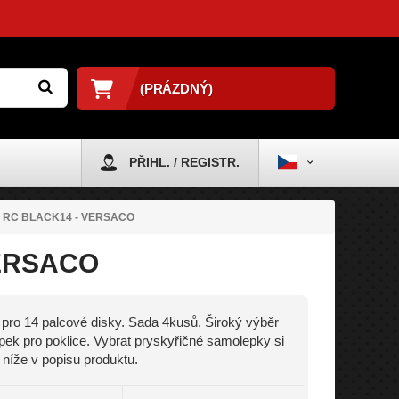
(PRÁZDNÝ)
PŘIHL. / REGISTR.
E RC BLACK14 - VERSACO
VERSACO
 pro 14 palcové disky. Sada 4kusů. Široký výběr
ek pro poklice. Vybrat pryskyřičné samolepky si
níže v popisu produktu.