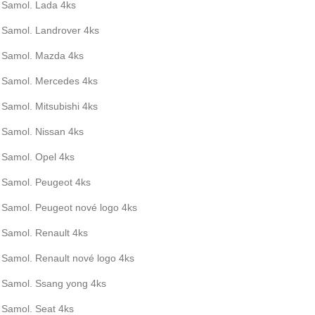
Samol. Lada 4ks
Samol. Landrover 4ks
Samol. Mazda 4ks
Samol. Mercedes 4ks
Samol. Mitsubishi 4ks
Samol. Nissan 4ks
Samol. Opel 4ks
Samol. Peugeot 4ks
Samol. Peugeot nové logo 4ks
Samol. Renault 4ks
Samol. Renault nové logo 4ks
Samol. Ssang yong 4ks
Samol. Seat 4ks