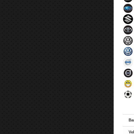
Ba
Vel