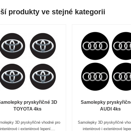
ší produkty ve stejné kategorii
Samolepky pryskyřičné 3D
Samolepky pryskyřičn
TOYOTA 4ks
AUDI 4ks
molepky 3D pryskyřičné vhodné pro
Samolepky 3D pryskyřičné vho
interiérové i exteriérové lepení....
interiérové i exteriérové lepen