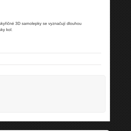
yskyřičné 3D samolepky se vyznačují dlouhou
ky kol.