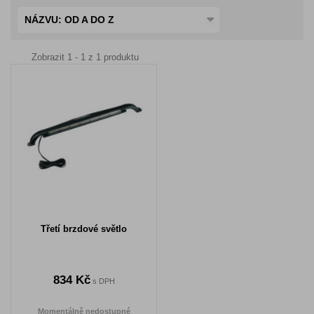
NÁZVU: OD A DO Z
Zobrazit 1 - 1 z 1 produktu
Třetí brzdové světlo
834 Kč
s DPH
Momentálně nedostupné