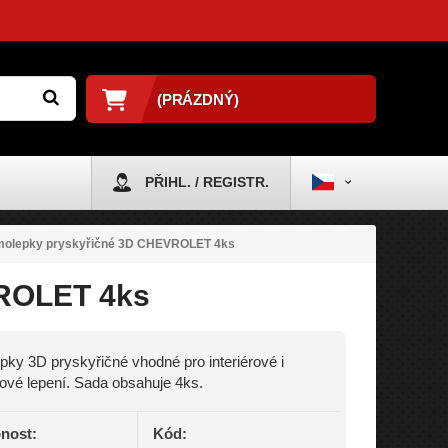
(PRÁZDNÝ)
PŘIHL. / REGISTR.
olepky pryskyřičné 3D CHEVROLET 4ks
ROLET 4ks
ky 3D pryskyřičné vhodné pro interiérové i
rové lepení. Sada obsahuje 4ks.
nost:
Kód: