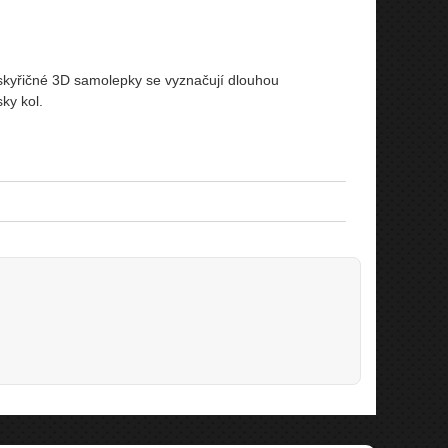
yskyřičné 3D samolepky se vyznačují dlouhou
ky kol.