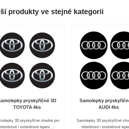
ší produkty ve stejné kategorii
Samolepky pryskyřičné 3D
Samolepky pryskyřičn
TOYOTA 4ks
AUDI 4ks
molepky 3D pryskyřičné vhodné pro
Samolepky 3D pryskyřičné vho
interiérové i exteriérové lepení....
interiérové i exteriérové lepen