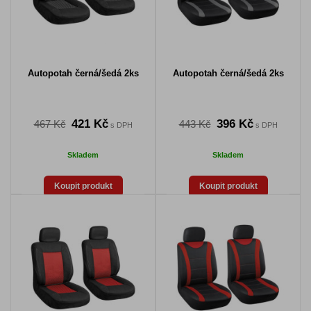
Autopotah černá/šedá 2ks
Autopotah černá/šedá 2ks
421 Kč
396 Kč
467 Kč
443 Kč
s DPH
s DPH
Skladem
Skladem
Koupit produkt
Koupit produkt