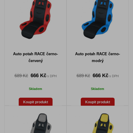
Auto potah RACE černo-
Auto potah RACE černo-
červený
modrý
666 Kč
666 Kč
689 Kč
689 Kč
s DPH
s DPH
Skladem
Skladem
Koupit produkt
Koupit produkt