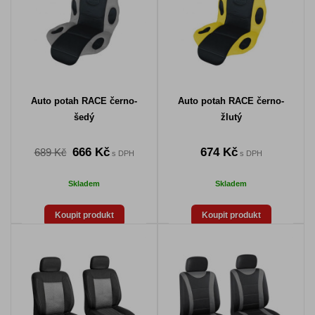
Auto potah RACE černo-
Auto potah RACE černo-
šedý
žlutý
666 Kč
674 Kč
689 Kč
s DPH
s DPH
Skladem
Skladem
Koupit produkt
Koupit produkt