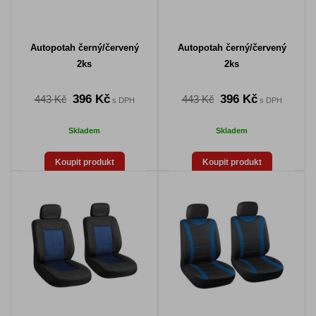
Autopotah černý/červený
Autopotah černý/červený
2ks
2ks
396 Kč
396 Kč
443 Kč
443 Kč
s DPH
s DPH
Skladem
Skladem
Koupit produkt
Koupit produkt