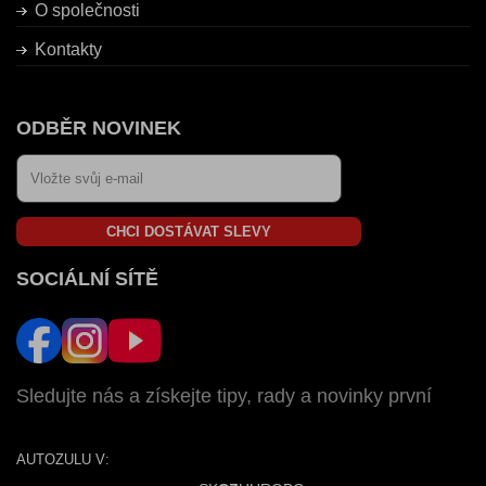
O společnosti
Kontakty
ODBĚR NOVINEK
CHCI DOSTÁVAT SLEVY
SOCIÁLNÍ SÍTĚ
Sledujte nás a získejte tipy, rady a novinky první
AUTOZULU V: