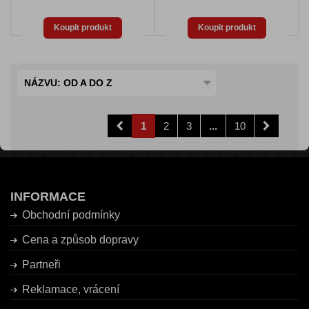
Koupit produkt
Koupit produkt
NÁZVU: OD A DO Z
1
2
3
...
10
INFORMACE
Obchodní podmínky
Cena a způsob dopravy
Partneři
Reklamace, vrácení