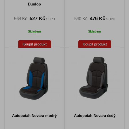
Dunlop
527 Kč
476 Kč
564 Kč
540 Kč
s DPH
s DPH
Skladem
Skladem
Koupit produkt
Koupit produkt
Autopotah Novara modrý
Autopotah Novara šedý