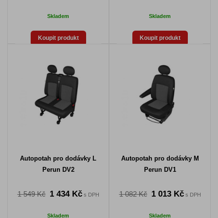
Skladem
Skladem
Koupit produkt
Koupit produkt
Autopotah pro dodávky L
Autopotah pro dodávky M
Perun DV2
Perun DV1
1 434 Kč
1 013 Kč
1 549 Kč
1 082 Kč
s DPH
s DPH
Skladem
Skladem