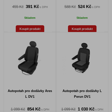
391 Kč
524 Kč
455 Kč
588 Kč
s DPH
s DPH
Skladem
Skladem
Koupit produkt
Koupit produkt
Autopotah pro dodávky Ares
Autopotah pro dodávky L
L DV1
Perun DV1
854 Kč
1 030 Kč
1 099 Kč
1 099 Kč
s DPH
s DPH