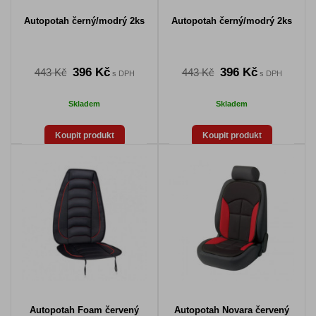
Autopotah černý/modrý 2ks
Autopotah černý/modrý 2ks
396 Kč
396 Kč
443 Kč
443 Kč
s DPH
s DPH
Skladem
Skladem
Koupit produkt
Koupit produkt
Autopotah Foam červený
Autopotah Novara červený