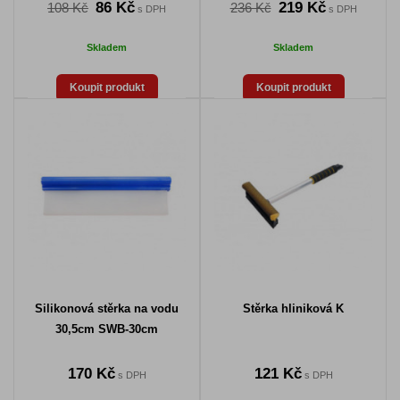
86 Kč
219 Kč
108 Kč
236 Kč
s DPH
s DPH
Skladem
Skladem
Koupit produkt
Koupit produkt
Silikonová stěrka na vodu
Stěrka hliniková K
30,5cm SWB-30cm
170 Kč
121 Kč
s DPH
s DPH