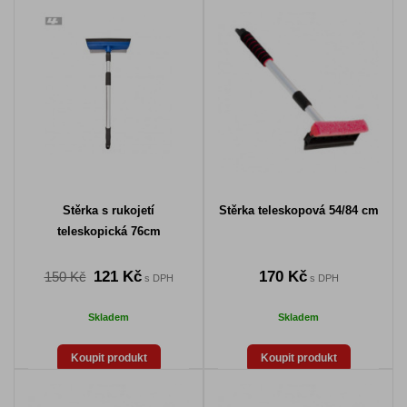
Stěrka s rukojetí
Stěrka teleskopová 54/84 cm
teleskopická 76cm
121 Kč
170 Kč
150 Kč
s DPH
s DPH
Skladem
Skladem
Koupit produkt
Koupit produkt