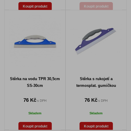
Koupit produkt
Koupit produkt
Stěrka na vodu TPR 30,5cm
Stěrka s rukojetí a
SS-30cm
termosplat. gumičkou
76 Kč
76 Kč
s DPH
s DPH
Skladem
Skladem
Koupit produkt
Koupit produkt