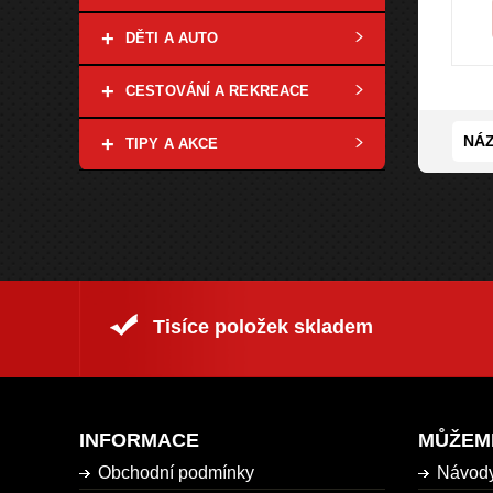
+
DĚTI A AUTO
+
CESTOVÁNÍ A REKREACE
+
NÁZ
TIPY A AKCE
Tisíce položek skladem
INFORMACE
MŮŽEM
Obchodní podmínky
Návod