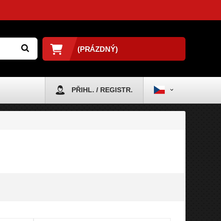
(PRÁZDNÝ)
PŘIHL. / REGISTR.