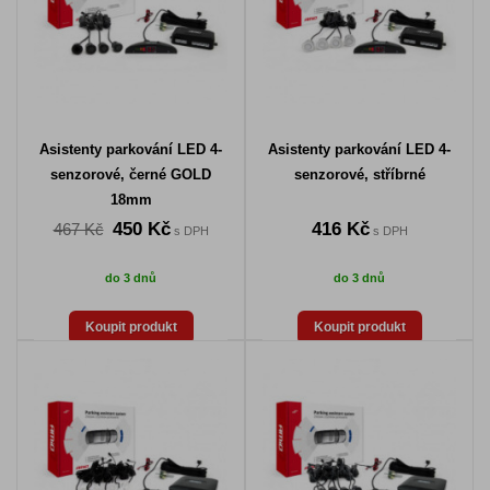
Asistenty parkování LED 4-
Asistenty parkování LED 4-
senzorové, černé GOLD
senzorové, stříbrné
18mm
450 Kč
416 Kč
467 Kč
s DPH
s DPH
do 3 dnů
do 3 dnů
Koupit produkt
Koupit produkt