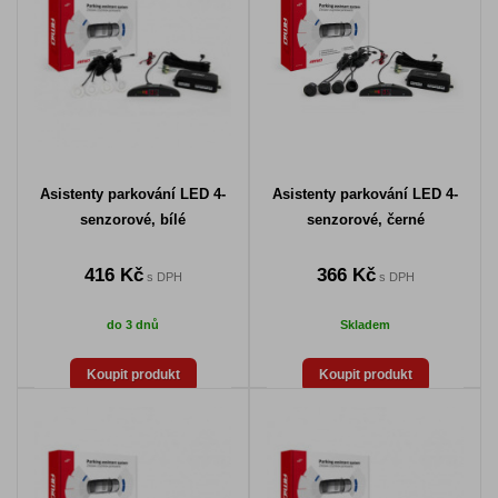
Asistenty parkování LED 4-
Asistenty parkování LED 4-
senzorové, bílé
senzorové, černé
416 Kč
366 Kč
s DPH
s DPH
do 3 dnů
Skladem
Koupit produkt
Koupit produkt