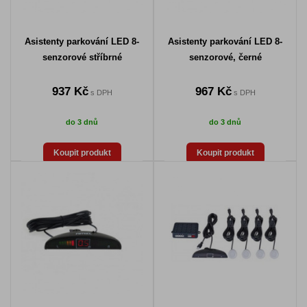
Asistenty parkování LED 8-
Asistenty parkování LED 8-
senzorové stříbrné
senzorové, černé
937 Kč
967 Kč
s DPH
s DPH
do 3 dnů
do 3 dnů
Koupit produkt
Koupit produkt