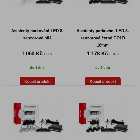
Asistenty parkování LED 8-
Asistenty parkování LED 8-
senzorové bílé
senzorově černé GOLD
18mm
1 060 Kč
1 178 Kč
s DPH
s DPH
do 3 dnů
do 3 dnů
Koupit produkt
Koupit produkt