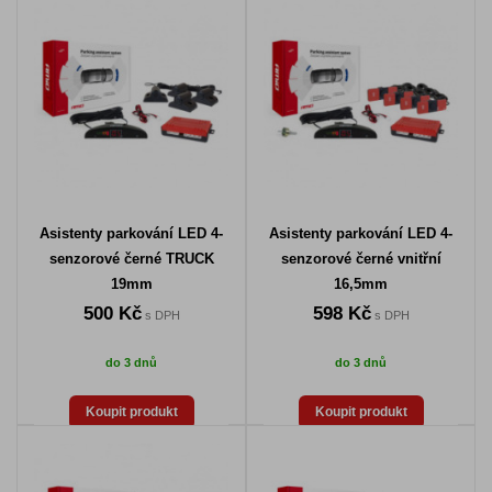
Asistenty parkování LED 4-
Asistenty parkování LED 4-
senzorové černé TRUCK
senzorové černé vnitřní
19mm
16,5mm
500 Kč
598 Kč
s DPH
s DPH
do 3 dnů
do 3 dnů
Koupit produkt
Koupit produkt