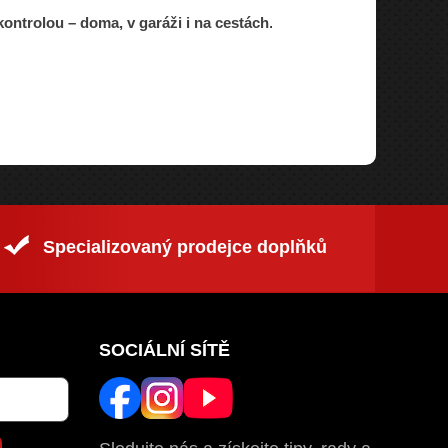
kontrolou – doma, v garáži i na cestách
.
Specializovaný prodejce doplňků
SOCIÁLNÍ SÍTĚ