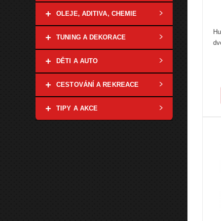
+
OLEJE, ADITIVA, CHEMIE
Hu
+
TUNING A DEKORACE
dv
+
DĚTI A AUTO
+
CESTOVÁNÍ A REKREACE
+
TIPY A AKCE