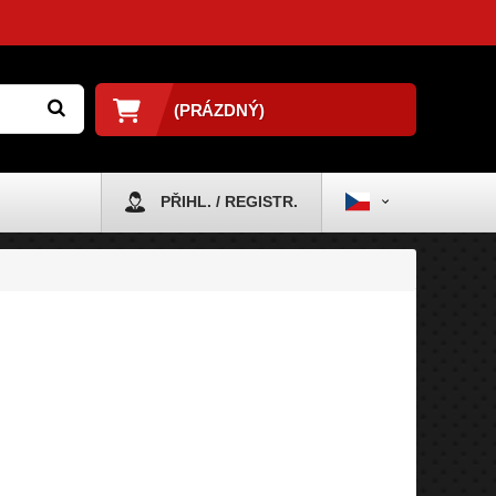
(PRÁZDNÝ)
PŘIHL. / REGISTR.