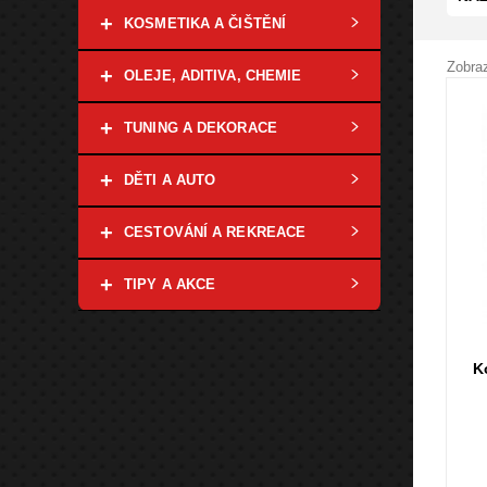
+
KOSMETIKA A ČIŠTĚNÍ
Zobraz
+
OLEJE, ADITIVA, CHEMIE
+
TUNING A DEKORACE
+
DĚTI A AUTO
+
CESTOVÁNÍ A REKREACE
+
TIPY A AKCE
K