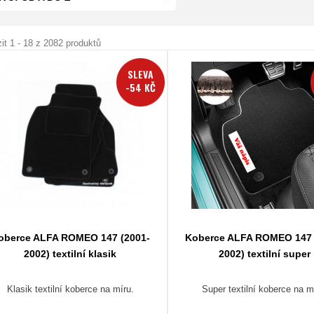
it 1 - 18 z 2082 produktů
SLEVA
-54 KČ
oberce ALFA ROMEO 147 (2001-
Koberce ALFA ROMEO 147 
2002) textilní klasik
2002) textilní super
Klasik textilní koberce na míru.
Super textilní koberce na m