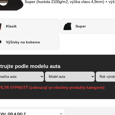
Super
(hustota 2100g/m2, výška vlasu 4,9mm) + výšivk
Klasik
Super
Výšivky na koberce
ltrujte podle modelu auta
ILTR VYPNUTÝ (zobrazují se všechny produkty kategorie)
VU: OD A DO Z