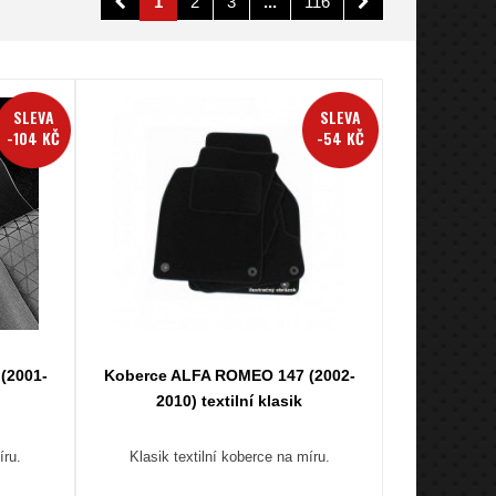
1
2
3
...
116
SLEVA
SLEVA
-104 KČ
-54 KČ
(2001-
Koberce ALFA ROMEO 147 (2002-
2010) textilní klasik
íru.
Klasik textilní koberce na míru.