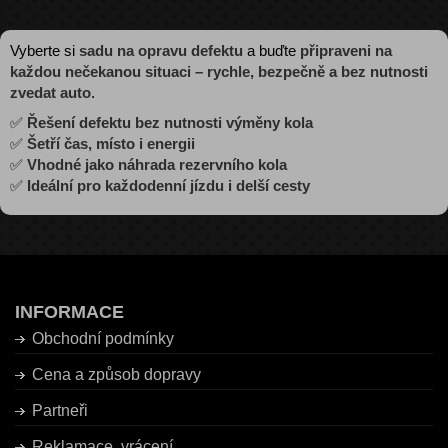
Vyberte si
sadu na opravu defektu
a buďte
připraveni na
každou nečekanou situaci – rychle, bezpečně a bez nutnosti
zvedat auto
.
✅
Řešení defektu bez nutnosti výměny kola
✅
Šetří čas, místo i energii
✅
Vhodné jako náhrada rezervního kola
✅
Ideální pro každodenní jízdu i delší cesty
INFORMACE
Obchodní podmínky
Cena a způsob dopravy
Partneři
Reklamace, vrácení