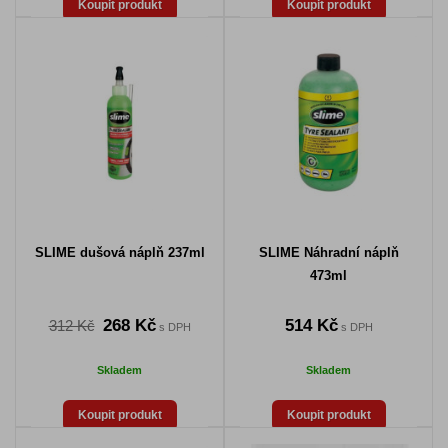
Koupit produkt
Koupit produkt
SLIME dušová náplň 237ml
SLIME Náhradní náplň
473ml
268 Kč
514 Kč
312 Kč
s DPH
s DPH
Skladem
Skladem
Koupit produkt
Koupit produkt