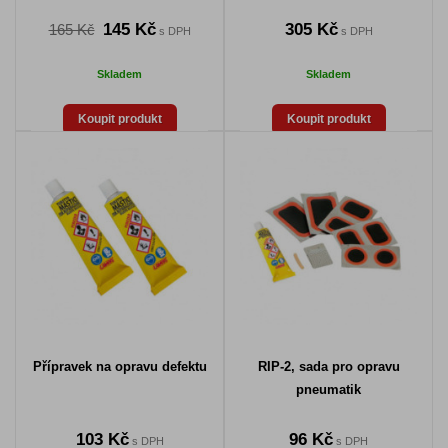
145 Kč
305 Kč
165 Kč
s DPH
s DPH
Skladem
Skladem
Koupit produkt
Koupit produkt
Přípravek na opravu defektu
RIP-2, sada pro opravu
pneumatik
103 Kč
96 Kč
s DPH
s DPH