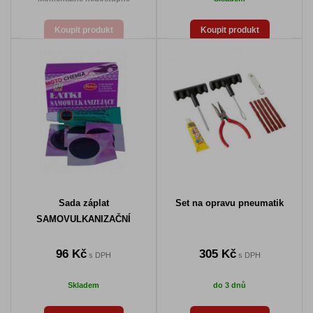
Koupit produkt
Koupit produkt
Sada záplat
Set na opravu pneumatik
SAMOVULKANIZAČNÍ
96 Kč
305 Kč
s DPH
s DPH
Skladem
do 3 dnů