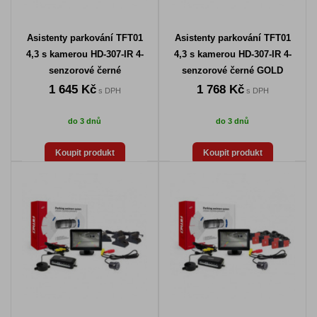
Asistenty parkování TFT01
Asistenty parkování TFT01
4,3 s kamerou HD-307-IR 4-
4,3 s kamerou HD-307-IR 4-
senzorové černé
senzorové černé GOLD
1 645 Kč
1 768 Kč
s DPH
s DPH
do 3 dnů
do 3 dnů
Koupit produkt
Koupit produkt