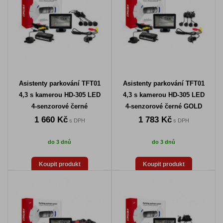
Asistenty parkování TFT01
Asistenty parkování TFT01
4,3 s kamerou HD-305 LED
4,3 s kamerou HD-305 LED
4-senzorové černé
4-senzorové černé GOLD
1 660 Kč
1 783 Kč
s DPH
s DPH
do 3 dnů
do 3 dnů
Koupit produkt
Koupit produkt