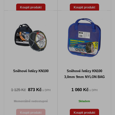
Koupit produkt
Koupit produkt
Sněhové řetězy KN100
Sněhové řetězy KN100
3,0mm 9mm NYLON BAG
873 Kč
1 060 Kč
1 125 Kč
s DPH
s DPH
Momentálně nedostupné
Skladem
Koupit produkt
Koupit produkt