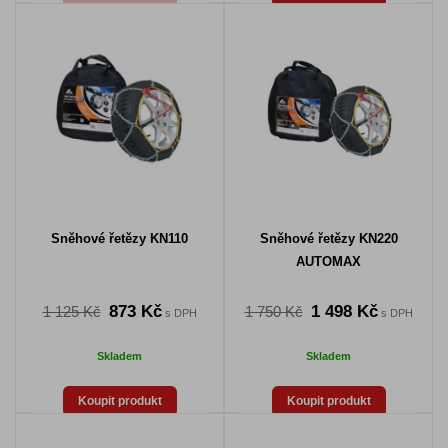
Sněhové řetězy KN110
Sněhové řetězy KN220
AUTOMAX
873 Kč
1 498 Kč
1 125 Kč
1 750 Kč
s DPH
s DPH
Skladem
Skladem
Koupit produkt
Koupit produkt