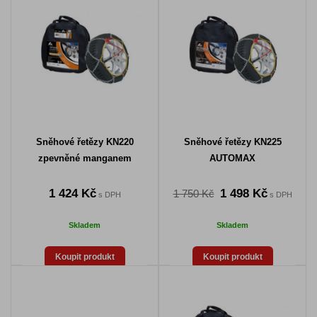
Sněhové řetězy KN220
Sněhové řetězy KN225
zpevněné manganem
AUTOMAX
1 424 Kč
1 498 Kč
1 750 Kč
s DPH
s DPH
Skladem
Skladem
Koupit produkt
Koupit produkt