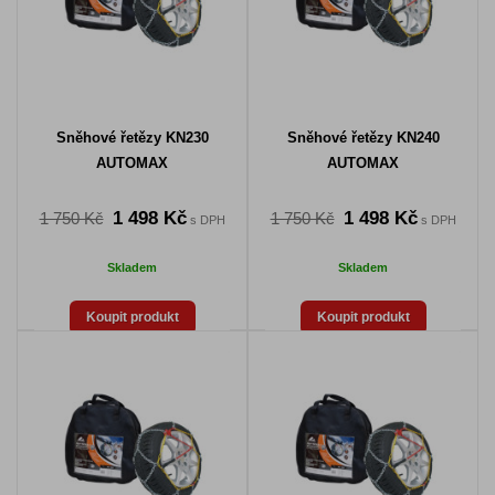
Sněhové řetězy KN230
Sněhové řetězy KN240
AUTOMAX
AUTOMAX
1 498 Kč
1 498 Kč
1 750 Kč
1 750 Kč
s DPH
s DPH
Skladem
Skladem
Koupit produkt
Koupit produkt