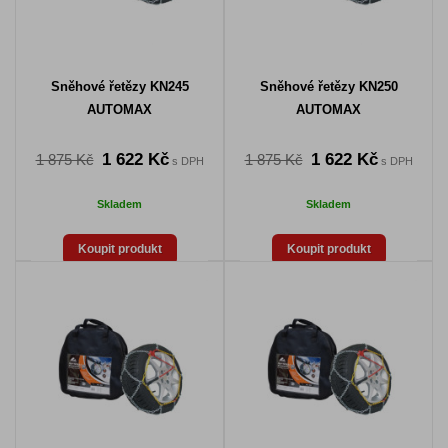
Sněhové řetězy KN245
Sněhové řetězy KN250
AUTOMAX
AUTOMAX
1 622 Kč
1 622 Kč
1 875 Kč
1 875 Kč
s DPH
s DPH
Skladem
Skladem
Koupit produkt
Koupit produkt