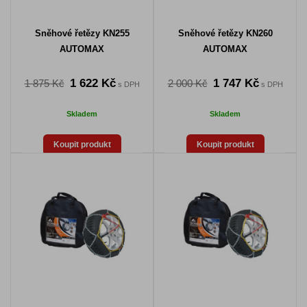
Sněhové řetězy KN255
Sněhové řetězy KN260
AUTOMAX
AUTOMAX
1 622 Kč
1 747 Kč
1 875 Kč
2 000 Kč
s DPH
s DPH
Skladem
Skladem
Koupit produkt
Koupit produkt