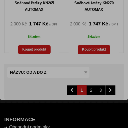
Sněhové řetězy KN265
Sněhové řetězy KN270
AUTOMAX
AUTOMAX
1 747 Kč
1 747 Kč
2 000 Kč
2 000 Kč
s DPH
s DPH
Skladem
Skladem
Koupit produkt
Koupit produkt
NÁZVU: OD A DO Z
1
2
3
INFORMACE
Obchodní podmínky