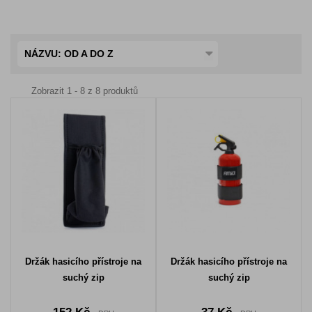
NÁZVU: OD A DO Z
Zobrazit 1 - 8 z 8 produktů
Držák hasicího přístroje na
Držák hasicího přístroje na
suchý zip
suchý zip