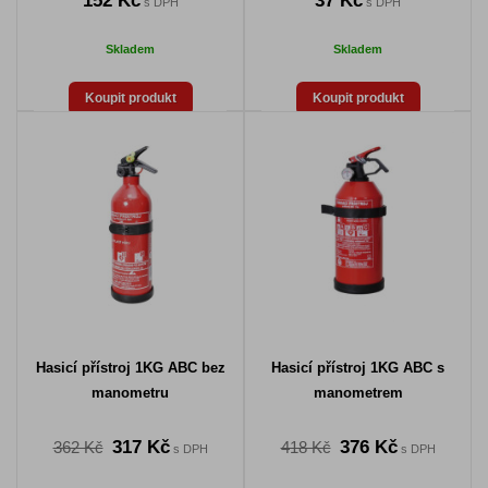
152 Kč
37 Kč
s DPH
s DPH
Skladem
Skladem
Koupit produkt
Koupit produkt
Hasicí přístroj 1KG ABC bez
Hasicí přístroj 1KG ABC s
manometru
manometrem
317 Kč
376 Kč
362 Kč
418 Kč
s DPH
s DPH