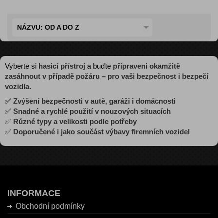
NÁZVU: OD A DO Z
Vyberte si
hasicí přístroj
a buďte
připraveni okamžitě
zasáhnout v případě požáru – pro vaši bezpečnost i bezpečí
vozidla
.
✅
Zvýšení bezpečnosti v autě, garáži i domácnosti
✅
Snadné a rychlé použití v nouzových situacích
✅
Různé typy a velikosti podle potřeby
✅
Doporučené i jako součást výbavy firemních vozidel
INFORMACE
Obchodní podmínky