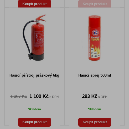
Koupit produkt
Koupit produkt
Hasicí přístroj práškový 6kg
Hasicí sprej 500ml
1 100 Kč
293 Kč
1 367 Kč
s DPH
s DPH
Skladem
Skladem
Koupit produkt
Koupit produkt