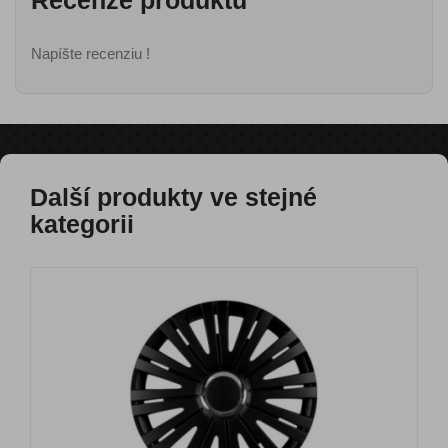
Recenze produktu
Napíšte recenziu !
Další produkty ve stejné
kategorii