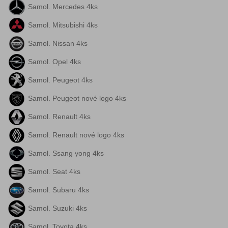
Samol. Mercedes 4ks
Samol. Mitsubishi 4ks
Samol. Nissan 4ks
Samol. Opel 4ks
Samol. Peugeot 4ks
Samol. Peugeot nové logo 4ks
Samol. Renault 4ks
Samol. Renault nové logo 4ks
Samol. Ssang yong 4ks
Samol. Seat 4ks
Samol. Subaru 4ks
Samol. Suzuki 4ks
Samol. Toyota 4ks