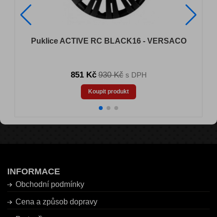
Puklice ACTIVE RC BLACK16 - VERSACO
851 Kč
930 Kč
s DPH
Koupit produkt
INFORMACE
Obchodní podmínky
Cena a způsob dopravy