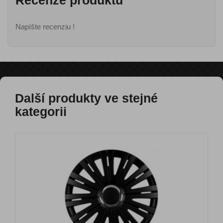
Recenze produktu
Napíšte recenziu !
Další produkty ve stejné
kategorii