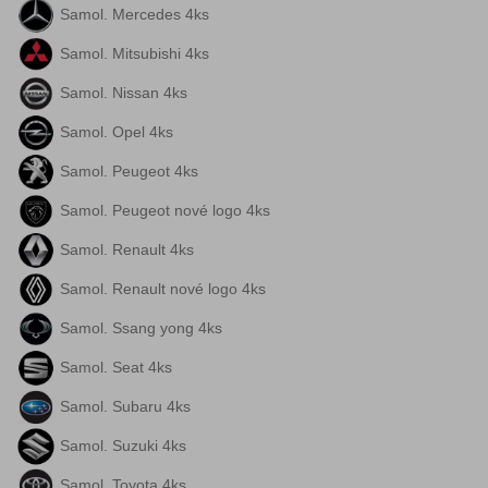
Samol. Mercedes 4ks
Samol. Mitsubishi 4ks
Samol. Nissan 4ks
Samol. Opel 4ks
Samol. Peugeot 4ks
Samol. Peugeot nové logo 4ks
Samol. Renault 4ks
Samol. Renault nové logo 4ks
Samol. Ssang yong 4ks
Samol. Seat 4ks
Samol. Subaru 4ks
Samol. Suzuki 4ks
Samol. Toyota 4ks