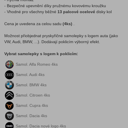
- Bezpečné upevnění díky pružnému kovovému kroužku
- Vhodné pro všechny běžné
13 palcové ocelové
disky kol
Cena je uvedena za celou sadu
(4ks)
.
Možnost přiobjednat pryskyřičné samolepky s logem auta (jako
VW, Audi, BMW, ...). Dodávají poklicím výborný efekt.
Vybrat samolepky s logem k poklicím:
Samol. Alfa Romeo 4ks
Samol. Audi 4ks
Samol. BMW 4ks
Samol. Citroen 4ks
Samol. Cupra 4ks
Samol. Dacia 4ks
Samol. Dacia nové logo 4ks