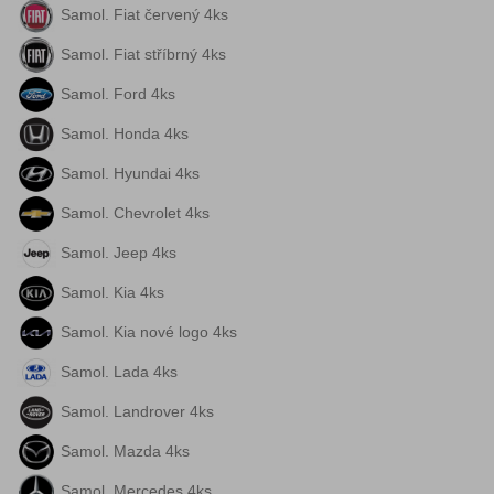
Samol. Fiat červený 4ks
Samol. Fiat stříbrný 4ks
Samol. Ford 4ks
Samol. Honda 4ks
Samol. Hyundai 4ks
Samol. Chevrolet 4ks
Samol. Jeep 4ks
Samol. Kia 4ks
Samol. Kia nové logo 4ks
Samol. Lada 4ks
Samol. Landrover 4ks
Samol. Mazda 4ks
Samol. Mercedes 4ks