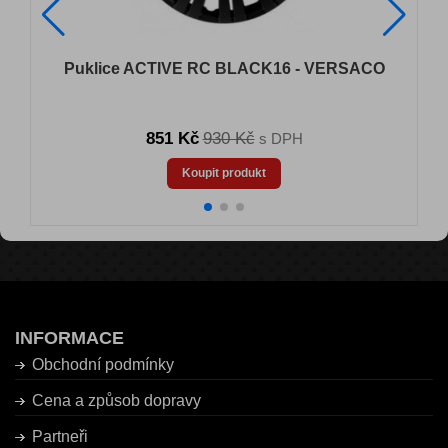
Puklice ACTIVE RC BLACK16 - VERSACO
851 Kč
930 Kč
s DPH
Koupit produkt
INFORMACE
Obchodní podmínky
Cena a způsob dopravy
Partneři