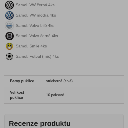
Samol. VW černá 4ks
Samol. VW modrá 4ks
Samol. Volvo bílé 4ks
Samol. Volvo černé 4ks
Samol. Smile 4ks
Samol. Fotbal (míč) 4ks
Barvy puklice
strieborné (sivé)
Velikost
16 palcové
puklice
Recenze produktu