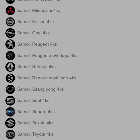
Samol. Mitsubishi 4ks
Samol. Nissan 4ks
Samol. Opel 4ks
Samol. Peugeot 4ks
Samol. Peugeot nové logo 4ks
Samol. Renault 4ks
Samol. Renault nové logo 4ks
Samol. Ssang yong 4ks
Samol. Seat 4ks
Samol. Subaru 4ks
Samol. Suzuki 4ks
Samol. Toyota 4ks