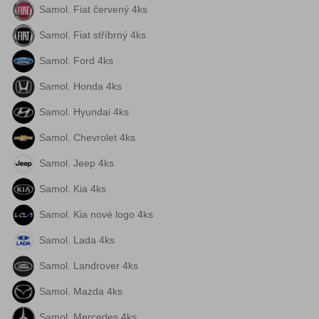
Samol. Fiat červený 4ks
Samol. Fiat stříbrný 4ks
Samol. Ford 4ks
Samol. Honda 4ks
Samol. Hyundai 4ks
Samol. Chevrolet 4ks
Samol. Jeep 4ks
Samol. Kia 4ks
Samol. Kia nové logo 4ks
Samol. Lada 4ks
Samol. Landrover 4ks
Samol. Mazda 4ks
Samol. Mercedes 4ks