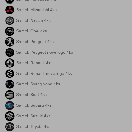
Samol. Mitsubishi 4ks
Samol. Nissan 4ks
Samol. Opel 4ks
Samol. Peugeot 4ks
Samol. Peugeot nové logo 4ks
Samol. Renault 4ks
Samol. Renault nové logo 4ks
Samol. Ssang yong 4ks
Samol. Seat 4ks
Samol. Subaru 4ks
Samol. Suzuki 4ks
Samol. Toyota 4ks