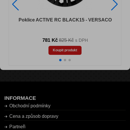
Poklice ACTIVE RC BLACK15 - VERSACO
781 Kč
825 Kč
s DPH
Koupit produkt
INFORMACE
Obchodní podmínky
Cena a způsob dopravy
Partneři