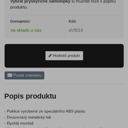
Vybrat pryskyřičné samolepky
si můžete níže v popisu
produktu.
Dostupnost:
Kód:
na sklade u nás
aV9019
Hodnotit produkt
Poslat známému
Popis produktu
- Poklice vyrobené ze speciálního ABS plastu
- Dvouvrstvý metalický lak
- Rychlá montáž