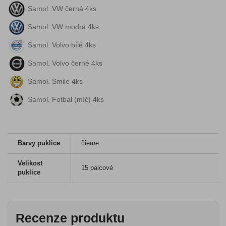
Samol. VW černá 4ks
Samol. VW modrá 4ks
Samol. Volvo bílé 4ks
Samol. Volvo černé 4ks
Samol. Smile 4ks
Samol. Fotbal (míč) 4ks
Barvy puklice
čierne
Velikost
15 palcové
puklice
Recenze produktu