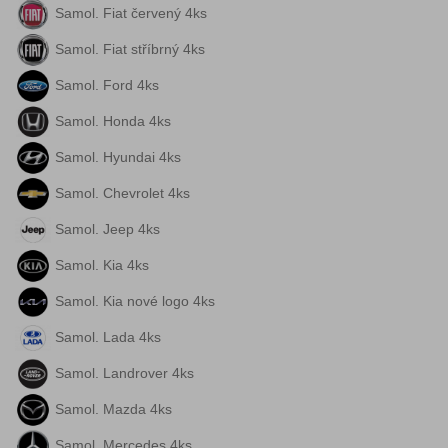
Samol. Fiat červený 4ks
Samol. Fiat stříbrný 4ks
Samol. Ford 4ks
Samol. Honda 4ks
Samol. Hyundai 4ks
Samol. Chevrolet 4ks
Samol. Jeep 4ks
Samol. Kia 4ks
Samol. Kia nové logo 4ks
Samol. Lada 4ks
Samol. Landrover 4ks
Samol. Mazda 4ks
Samol. Mercedes 4ks