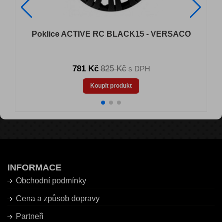
Poklice ACTIVE RC BLACK15 - VERSACO
781 Kč
825 Kč
s DPH
Koupit produkt
INFORMACE
Obchodní podmínky
Cena a způsob dopravy
Partneři