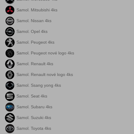
Samol. Mitsubishi 4ks
Samol. Nissan 4ks
Samol. Opel 4ks
Samol. Peugeot 4ks
Samol. Peugeot nové logo 4ks
Samol. Renault 4ks
Samol. Renault nové logo 4ks
Samol. Ssang yong 4ks
Samol. Seat 4ks
Samol. Subaru 4ks
Samol. Suzuki 4ks
Samol. Toyota 4ks