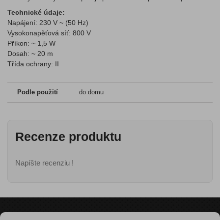
Technické údaje:
Napájení: 230 V ~ (50 Hz)
Vysokonapěťová síť: 800 V
Příkon: ~ 1,5 W
Dosah: ~ 20 m
Třída ochrany: II
Podle použití
do domu
Recenze produktu
Napíšte recenziu !