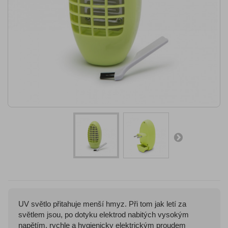
UV světlo přitahuje menší hmyz. Při tom jak letí za
světlem jsou, po dotyku elektrod nabitých vysokým
napětím, rychle a hygienicky elektrickým proudem