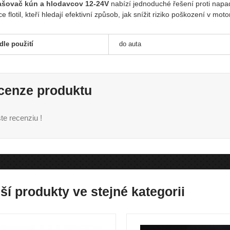
šovač kún a hlodavcov 12-24V
nabízí jednoduché řešení proti napa
e flotil, kteří hledají efektivní způsob, jak snížit riziko poškození v mo
dle použití
do auta
cenze produktu
te recenziu !
ší produkty ve stejné kategorii