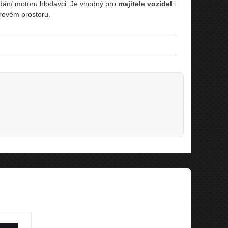
dání motoru hlodavci. Je vhodný pro
majitele vozidel
i
torovém prostoru.