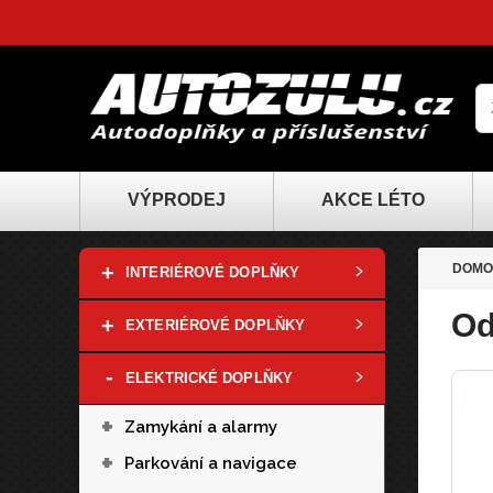
VÝPRODEJ
AKCE LÉTO
+
DOMO
INTERIÉROVÉ DOPLŇKY
Od
+
EXTERIÉROVÉ DOPLŇKY
-
ELEKTRICKÉ DOPLŇKY
+
Zamykání a alarmy
+
Parkování a navigace