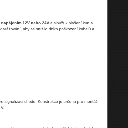
s
napájením 12V nebo 24V
a slouží k plašení kun a
 garážování, aby se snížilo riziko poškození kabelů a
o signalizaci chodu. Konstrukce je určena pro montáž
4V.