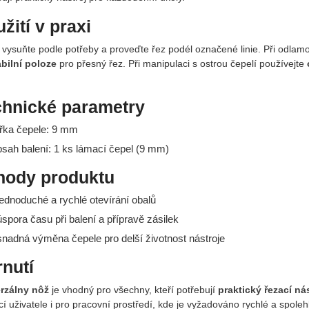
žití v praxi
 vysuňte podle potřeby a proveďte řez podél označené linie. Při odlam
abilní poloze
pro přesný řez. Při manipulaci s ostrou čepelí používejte
.
chnické parametry
ířka čepele: 9 mm
bsah balení: 1 ks lámací čepel (9 mm)
hody produktu
ednoduché a rychlé otevírání obalů
spora času při balení a přípravě zásilek
nadná výměna čepele pro delší životnost nástroje
nutí
rzálny nôž
je vhodný pro všechny, kteří potřebují
praktický řezací nás
 uživatele i pro pracovní prostředí, kde je vyžadováno rychlé a spolehl