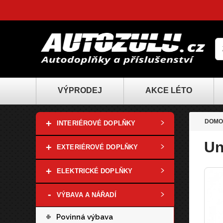
VÝPRODEJ
AKCE LÉTO
+
DOMO
INTERIÉROVÉ DOPLŇKY
Un
+
EXTERIÉROVÉ DOPLŇKY
+
ELEKTRICKÉ DOPLŇKY
-
VÝBAVA A NÁŘADÍ
+
Povinná výbava