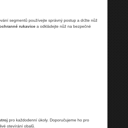
ování segmentů používejte správný postup a držte nůž
ochranné rukavice
a odkládejte nůž na bezpečné
troj
pro každodenní úkoly. Doporučujeme ho pro
ivé otevírání obalů.