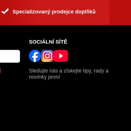
Specializovaný prodejce doplňků
SOCIÁLNÍ SÍTĚ
Sledujte nás a získejte tipy, rady a
novinky první