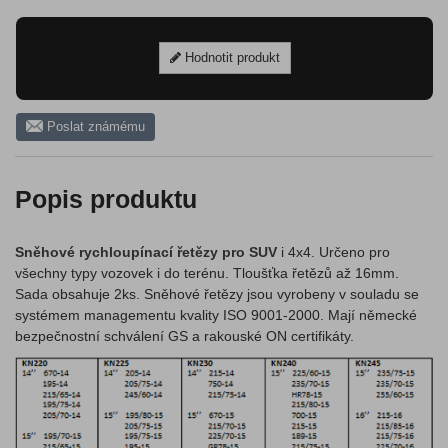
Hodnotit produkt
Poslat známému
Popis produktu
Sněhové rychloupínací řetězy pro SUV
i 4x4. Určeno pro
všechny typy vozovek i do terénu. Tloušťka řetězů až 16mm.
Sada obsahuje 2ks. Sněhové řetězy jsou vyrobeny v souladu se
systémem managementu kvality ISO 9001-2000. Mají německé
bezpečnostní schválení GS a rakouské ON certifikáty.