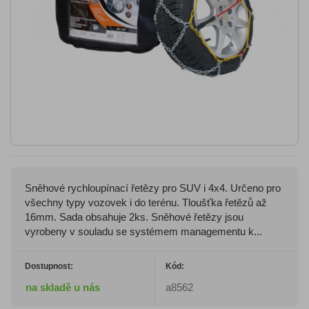
Sněhové rychloupínací řetězy pro SUV i 4x4. Určeno pro
všechny typy vozovek i do terénu. Tloušťka řetězů až
16mm. Sada obsahuje 2ks. Sněhové řetězy jsou
vyrobeny v souladu se systémem managementu k...
Dostupnost:
Kód:
na skladě u nás
a8562