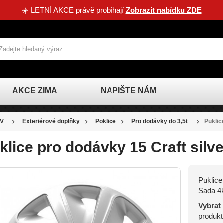
☀️ LETNÍ AKCE právě probíhají
Zobrazit nabídku ZDE
AKCE ZIMA
NAPIŠTE NÁM
V
Exteriérové doplňky
Poklice
Pro dodávky do 3,5t
Puklic
klice pro dodávky 15 Craft silve
Puklice
SLEVA
Sada 4k
-34 KČ
Vybrat
produkt