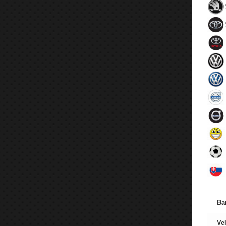
Ba
Vel