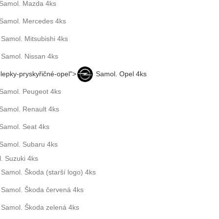
Samol. Mazda 4ks
Samol. Mercedes 4ks
Samol. Mitsubishi 4ks
Samol. Nissan 4ks
lepky-pryskyřičné-opel">
Samol. Opel 4ks
Samol. Peugeot 4ks
Samol. Renault 4ks
Samol. Seat 4ks
Samol. Subaru 4ks
. Suzuki 4ks
Samol. Škoda (starší logo) 4ks
Samol. Škoda červená 4ks
Samol. Škoda zelená 4ks