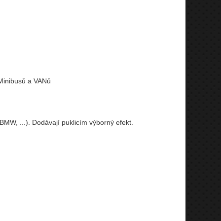
 Minibusů a VANů
MW, ...). Dodávají puklicím výborný efekt.