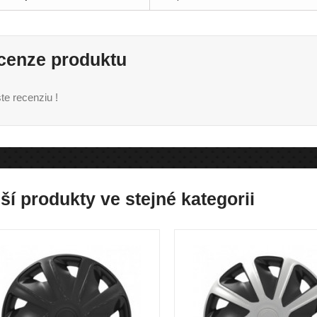
cenze produktu
te recenziu !
ší produkty ve stejné kategorii