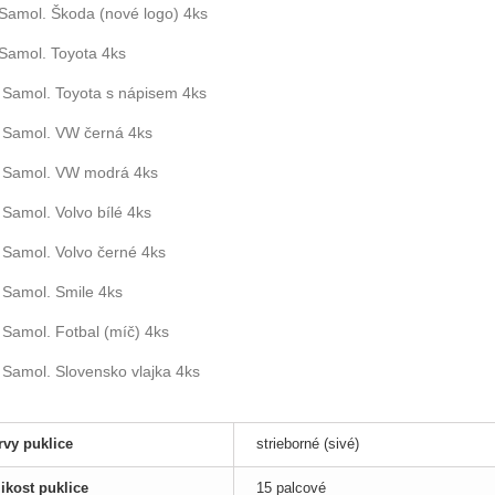
Samol. Škoda (nové logo) 4ks
Samol. Toyota 4ks
Samol. Toyota s nápisem 4ks
Samol. VW černá 4ks
Samol. VW modrá 4ks
Samol. Volvo bílé 4ks
Samol. Volvo černé 4ks
Samol. Smile 4ks
Samol. Fotbal (míč) 4ks
Samol. Slovensko vlajka 4ks
rvy puklice
strieborné (sivé)
ikost puklice
15 palcové