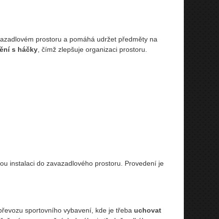
azadlovém prostoru a pomáhá udržet předměty na
ění s háčky
, čímž zlepšuje organizaci prostoru.
nou instalaci do zavazadlového prostoru. Provedení je
převozu sportovního vybavení, kde je třeba
uchovat