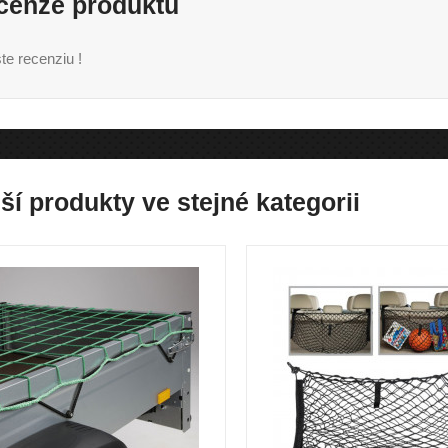
cenze produktu
te recenziu !
ší produkty ve stejné kategorii