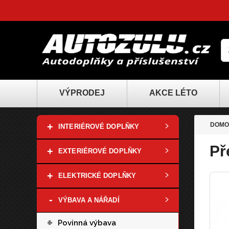
VÝPRODEJ
AKCE LÉTO
+
DOMO
INTERIÉROVÉ DOPLŇKY
Př
+
EXTERIÉROVÉ DOPLŇKY
+
ELEKTRICKÉ DOPLŇKY
-
VÝBAVA A NÁŘADÍ
+
Povinná výbava