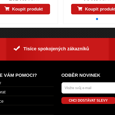
Koupit produkt
Koupit produk
Tisíce spokojených zákazníků
E VÁM POMOCI?
ODBĚR NOVINEK
y
rat
CHCI DOSTÁVAT SLEVY
ce