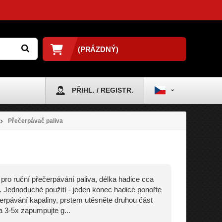
(PRÁZDNÝ)
PŘIHL. / REGISTR.
Přečerpávač paliva
pro ruční přečerpávání paliva, délka hadice cca
 Jednoduché použití - jeden konec hadice ponořte
erpávání kapaliny, prstem utěsněte druhou část
a 3-5x zapumpujte g...