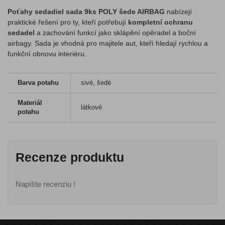
Poťahy sedadiel sada 9ks POLY šede AIRBAG
nabízejí
praktické řešení pro ty, kteří potřebují
kompletní ochranu
sedadel
a zachování funkcí jako sklápění opěradel a boční
airbagy. Sada je vhodná pro majitele aut, kteří hledají rychlou a
funkční obnovu interiéru.
Barva potahu
sivé, šedé
Materiál
látkové
potahu
Recenze produktu
Napíšte recenziu !