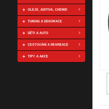
+
OLEJE, ADITIVA, CHEMIE
+
TUNING A DEKORACE
+
DĚTI A AUTO
+
CESTOVÁNÍ A REKREACE
+
TIPY A AKCE