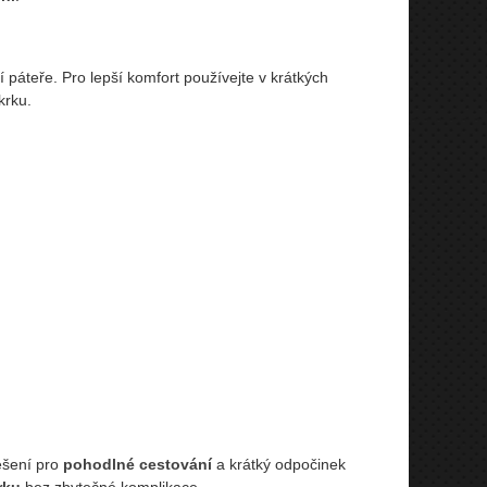
 páteře. Pro lepší komfort používejte v krátkých
krku.
ešení pro
pohodlné cestování
a krátký odpočinek