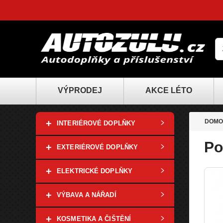
VÝPRODEJ
AKCE LÉTO
+
DOMO
INTERIÉROVÉ DOPLŇKY
Po
+
EXTERIÉROVÉ DOPLŇKY
+
ELEKTRICKÉ DOPLŇKY
+
VÝBAVA A NÁŘADÍ
+
KOSMETIKA A ČIŠTĚNÍ