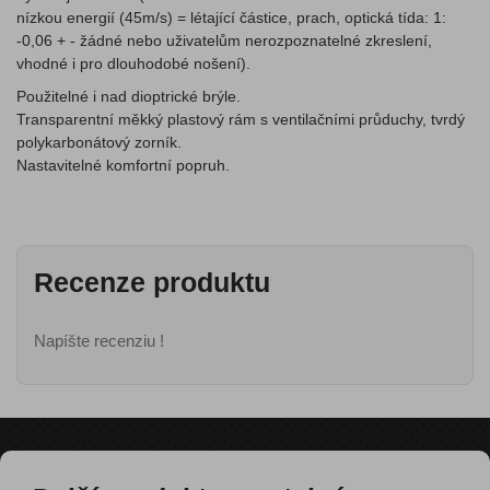
nízkou energií (45m/s) = létající částice, prach, optická tída: 1:
-0,06 + - žádné nebo uživatelům nerozpoznatelné zkreslení,
vhodné i pro dlouhodobé nošení).
Použitelné i nad dioptrické brýle.
Transparentní měkký plastový rám s ventilačními průduchy, tvrdý
polykarbonátový zorník.
Nastavitelné komfortní popruh.
Recenze produktu
Napíšte recenziu !