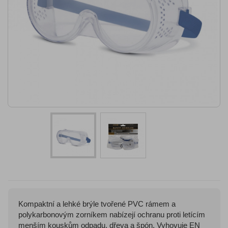
Kompaktní a lehké brýle tvořené PVC rámem a
polykarbonovým zorníkem nabízejí ochranu proti letícím
menším kouskům odpadu, dřeva a špón. Vyhovuje EN