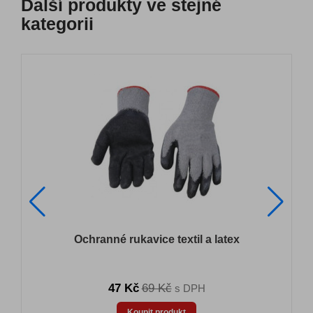
Další produkty ve stejné
kategorii
Ochranné rukavice textil a latex
47 Kč
69 Kč
s DPH
Koupit produkt