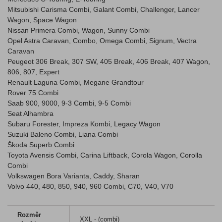
Mitsubishi Carisma Combi, Galant Combi, Challenger, Lancer
Wagon, Space Wagon
Nissan Primera Combi, Wagon, Sunny Combi
Opel Astra Caravan, Combo, Omega Combi, Signum, Vectra
Caravan
Peugeot 306 Break, 307 SW, 405 Break, 406 Break, 407 Wagon,
806, 807, Expert
Renault Laguna Combi, Megane Grandtour
Rover 75 Combi
Saab 900, 9000, 9-3 Combi, 9-5 Combi
Seat Alhambra
Subaru Forester, Impreza Kombi, Legacy Wagon
Suzuki Baleno Combi, Liana Combi
Škoda Superb Combi
Toyota Avensis Combi, Carina Liftback, Corola Wagon, Corolla
Combi
Volkswagen Bora Varianta, Caddy, Sharan
Volvo 440, 480, 850, 940, 960 Combi, C70, V40, V70
Rozměr
XXL - (combi)