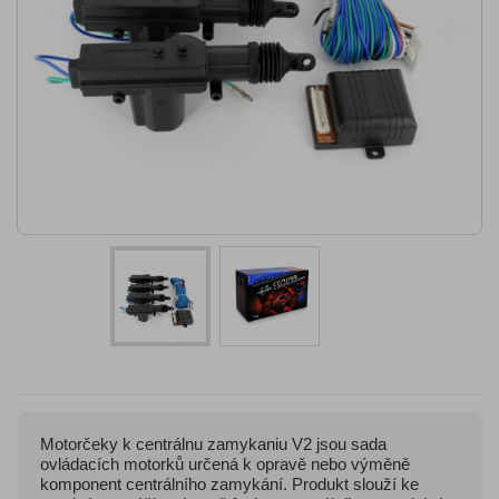
Motorčeky k centrálnu zamykaniu V2 jsou sada
ovládacích motorků určená k opravě nebo výměně
komponent centrálního zamykání. Produkt slouží ke