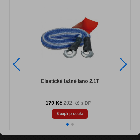
Elastické tažné lano 2,1T
170 Kč
202 Kč
s DPH
Koupit produkt