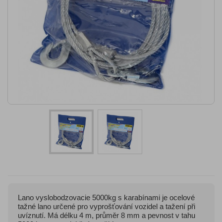
Lano vyslobodzovacie 5000kg s karabínami je ocelové
tažné lano určené pro vyprošťování vozidel a tažení při
uvíznutí. Má délku 4 m, průměr 8 mm a pevnost v tahu