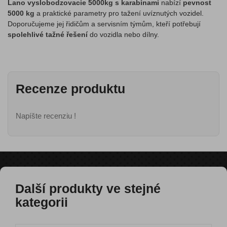
Lano vyslobodzovacie 5000kg s karabínami
nabízí
pevnost
5000 kg
a praktické parametry pro tažení uvíznutých vozidel.
Doporučujeme jej řidičům a servisním týmům, kteří potřebují
spolehlivé tažné řešení
do vozidla nebo dílny.
Recenze produktu
Napíšte recenziu !
Další produkty ve stejné
kategorii