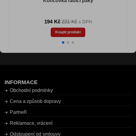
Koncovka řadící páky
194 Kč
221 Kč
s DPH
Koupit produkt
INFORMACE
Obchodní podmínky
Cena a způsob dopravy
Partneři
Reklamace, vrácení
Odstoupení od smlouvy