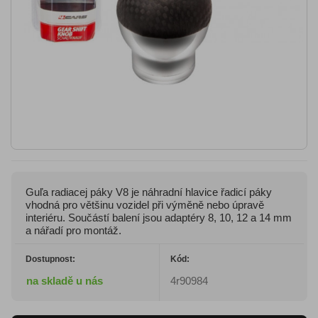
Guľa radiacej páky V8 je náhradní hlavice řadicí páky
vhodná pro většinu vozidel při výměně nebo úpravě
interiéru. Součástí balení jsou adaptéry 8, 10, 12 a 14 mm
a nářadí pro montáž.
Dostupnost:
Kód:
na skladě u nás
4r90984