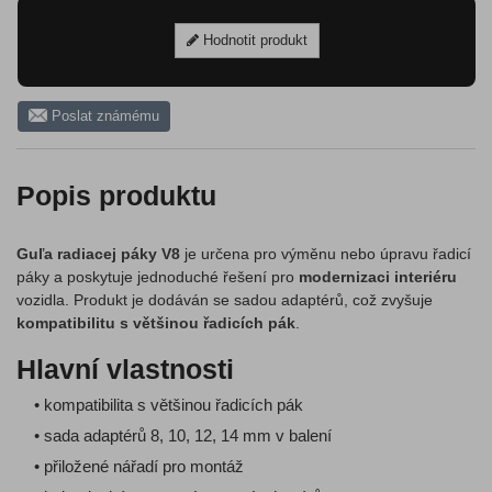
Hodnotit produkt
Poslat známému
Popis produktu
Guľa radiacej páky V8
je určena pro výměnu nebo úpravu řadicí
páky a poskytuje jednoduché řešení pro
modernizaci interiéru
vozidla. Produkt je dodáván se sadou adaptérů, což zvyšuje
kompatibilitu s většinou řadicích pák
.
Hlavní vlastnosti
• kompatibilita s většinou řadicích pák
• sada adaptérů 8, 10, 12, 14 mm v balení
• přiložené nářadí pro montáž