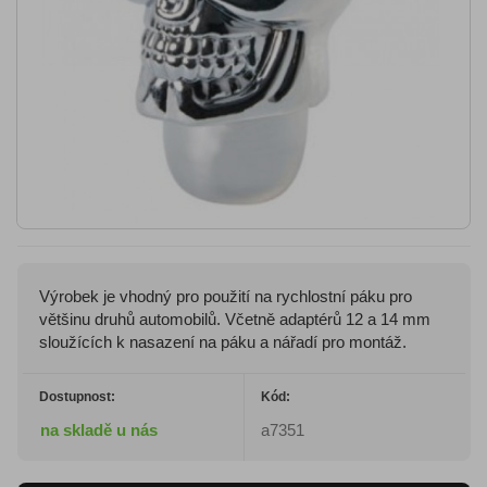
Výrobek je vhodný pro použití na rychlostní páku pro
většinu druhů automobilů. Včetně adaptérů 12 a 14 mm
sloužících k nasazení na páku a nářadí pro montáž.
Dostupnost:
Kód:
na skladě u nás
a7351