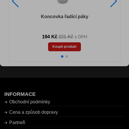
Koncovka řadící páky
194 Kč
221 Kč
s DPH
Koupit produkt
INFORMACE
Obchodní podmínky
Cena a způsob dopravy
Partneři