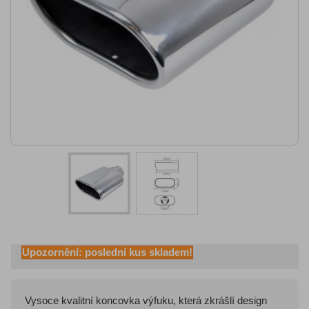
Upozornění: poslední kus skladem!
Vysoce kvalitní koncovka výfuku, která zkrášlí design