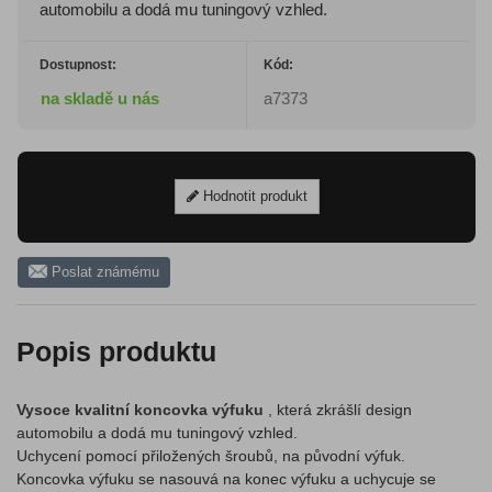
automobilu a dodá mu tuningový vzhled.
Dostupnost:
Kód:
na skladě u nás
a7373
Hodnotit produkt
Poslat známému
Popis produktu
Vysoce kvalitní koncovka výfuku
, která zkrášlí design
automobilu a dodá mu tuningový vzhled.
Uchycení pomocí přiložených šroubů, na původní výfuk.
Koncovka výfuku se nasouvá na konec výfuku a uchycuje se