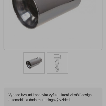
Vysoce kvalitní koncovka výfuku, která zkrášlí design
automobilu a dodá mu tuningový vzhled.