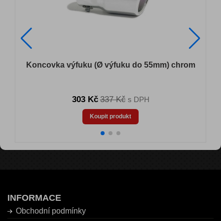
Koncovka výfuku (Ø výfuku do 55mm) chrom
303 Kč
337 Kč
s DPH
Koupit produkt
INFORMACE
Obchodní podmínky