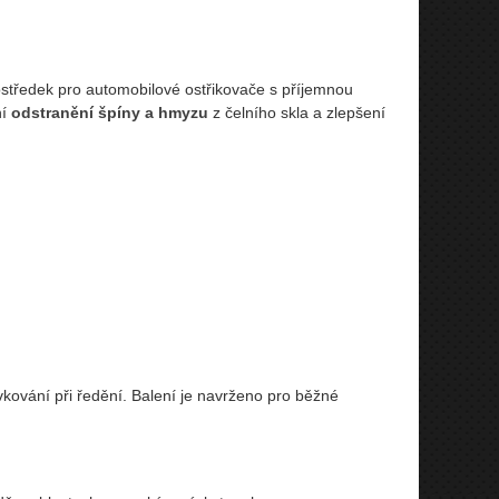
ostředek pro automobilové ostřikovače s příjemnou
ní
odstranění špíny a hmyzu
z čelního skla a zlepšení
kování při ředění. Balení je navrženo pro běžné