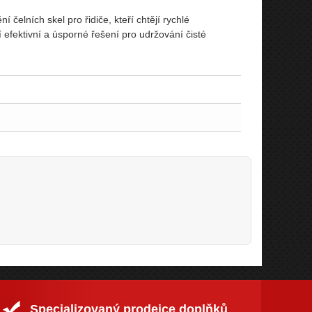
ní čelních skel pro řidiče, kteří chtějí rychlé
 efektivní a úsporné řešení pro udržování čisté
Specializovaný prodejce doplňků