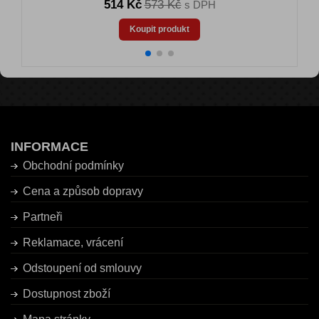
514 Kč
573 Kč
s DPH
Koupit produkt
INFORMACE
Obchodní podmínky
Cena a způsob dopravy
Partneři
Reklamace, vrácení
Odstoupení od smlouvy
Dostupnost zboží