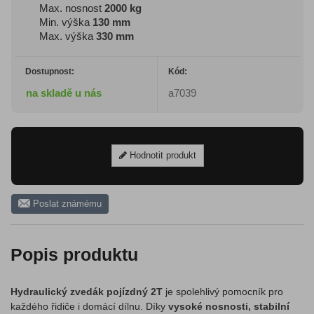
Max. nosnost
2000 kg
Min. výška
130 mm
Max. výška
330 mm
Dostupnost:
Kód:
na skladě u nás
a7039
Hodnotit produkt
Poslat známému
Popis produktu
Hydraulický zvedák pojízdný 2T
je spolehlivý pomocník pro
každého řidiče i domácí dílnu. Díky
vysoké nosnosti, stabilní