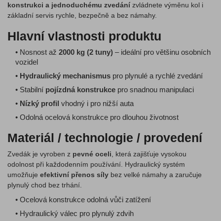
konstrukci a jednoduchému zvedání
zvládnete výměnu kol i
základní servis rychle, bezpečně a bez námahy.
Hlavní vlastnosti produktu
• Nosnost až
2000 kg (2 tuny)
– ideální pro většinu osobních
vozidel
•
Hydraulický mechanismus
pro plynulé a rychlé zvedání
• Stabilní
pojízdná konstrukce
pro snadnou manipulaci
•
Nízký profil
vhodný i pro nižší auta
• Odolná ocelová konstrukce pro dlouhou životnost
Materiál / technologie / provedení
Zvedák je vyroben z
pevné oceli
, která zajišťuje vysokou
odolnost při každodenním používání. Hydraulický systém
umožňuje
efektivní přenos síly
bez velké námahy a zaručuje
plynulý chod bez trhání.
• Ocelová konstrukce odolná vůči zatížení
• Hydraulický válec pro plynulý zdvih