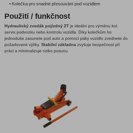
• Kolečka pro snadné přesouvání pod vozidlem
Použití / funkčnost
Hydraulický zvedák pojízdný 2T
je ideální pro výměnu kol,
servis podvozku nebo kontrolu vozidla. Díky kolečkům ho
jednoduše zasunete pod auto a pomocí páky vozidlo zvednete do
požadované výšky.
Stabilní základna
zvyšuje bezpečnost při
práci a minimalizuje riziko posunu.