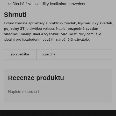
✅ Dlouhá životnost díky kvalitnímu provedení
Shrnutí
Pokud hledáte spolehlivý a praktický zvedák,
hydraulický zvedák
pojízdný 2T
je skvělou volbou. Nabízí
bezpečné zvedání,
snadnou manipulaci a vysokou odolnost
, díky čemuž je
ideální pro každodenní použití i náročnější uživatele.
Typ zvedáku
pojazdný
Recenze produktu
Napíšte recenziu !