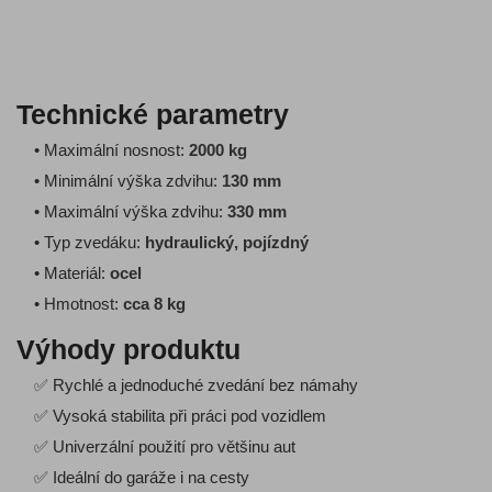
Technické parametry
• Maximální nosnost:
2000 kg
• Minimální výška zdvihu:
130 mm
• Maximální výška zdvihu:
330 mm
• Typ zvedáku:
hydraulický, pojízdný
• Materiál:
ocel
• Hmotnost:
cca 8 kg
Výhody produktu
✅ Rychlé a jednoduché zvedání bez námahy
✅ Vysoká stabilita při práci pod vozidlem
✅ Univerzální použití pro většinu aut
✅ Ideální do garáže i na cesty