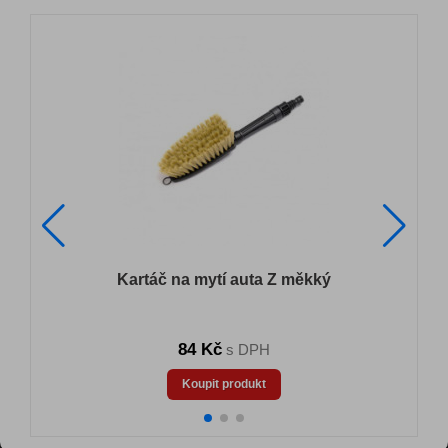
Kartáč na mytí auta Z měkký
84 Kč
s DPH
Koupit produkt