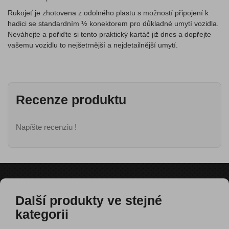
Rukojeť je zhotovena z odolného plastu s možností připojení k
hadici se standardním ½ konektorem pro důkladné umytí vozidla.
Neváhejte a pořiďte si tento praktický kartáč již dnes a dopřejte
vašemu vozidlu to nejšetrnější a nejdetailnější umytí.
Recenze produktu
Napíšte recenziu !
Další produkty ve stejné
kategorii