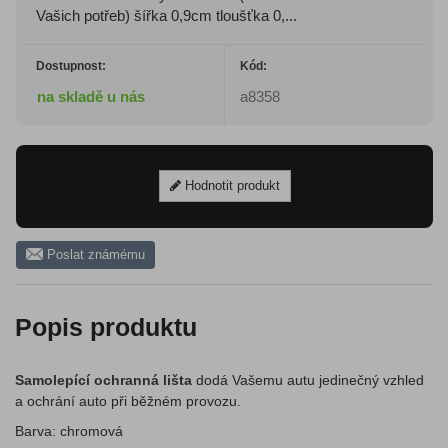
Vašich potřeb) šířka 0,9cm tloušťka 0,...
Dostupnost:
Kód:
na skladě u nás
a8358
Hodnotit produkt
Poslat známému
Popis produktu
Samolepící ochranná lišta
dodá Vašemu autu jedinečný vzhled
a ochrání auto při běžném provozu.
Barva: chromová