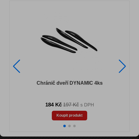
Chránič dveří DYNAMIC 4ks
184 Kč
197 Kč
s DPH
Koupit produkt