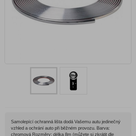
Samolepící ochranná lišta dodá Vašemu autu jedinečný
vzhled a ochrání auto při běžném provozu. Barva:
chromová Rozměry: délka 8m (můžete si zkrátit dle