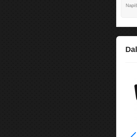
Napíš
Dal