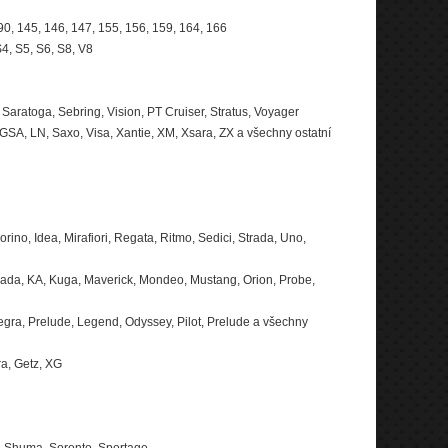
, 90, 145, 146, 147, 155, 156, 159, 164, 166
S4, S5, S6, S8, V8
aratoga, Sebring, Vision, PT Cruiser, Stratus, Voyager
 GSA, LN, Saxo, Visa, Xantie, XM, Xsara, ZX a všechny ostatní
ino, Idea, Mirafiori, Regata, Ritmo, Sedici, Strada, Uno,
nada, KA, Kuga, Maverick, Mondeo, Mustang, Orion, Probe,
tegra, Prelude, Legend, Odyssey, Pilot, Prelude a všechny
ra, Getz, XG