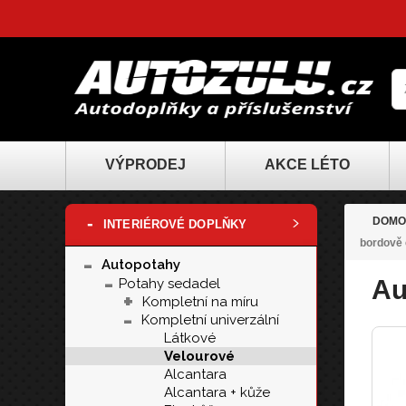
VÝPRODEJ
AKCE LÉTO
-
DOMO
INTERIÉROVÉ DOPLŇKY
bordově 
-
Autopotahy
-
Au
Potahy sedadel
+
Kompletní na míru
-
Kompletní univerzální
Látkové
Velourové
Alcantara
Alcantara + kůže