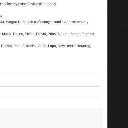
Yeti a všechny ostatní evropské modely
VX
, SX4, Wagon R, Splash a všechny ostatní evropské modely
, Matrix, Paseo, Picnic, Previa, Prius, Sienna, Starlet, Tacoma,
a, Passat, Polo, Scirocco, Vento, Lupo, New Beetle, Touareg,