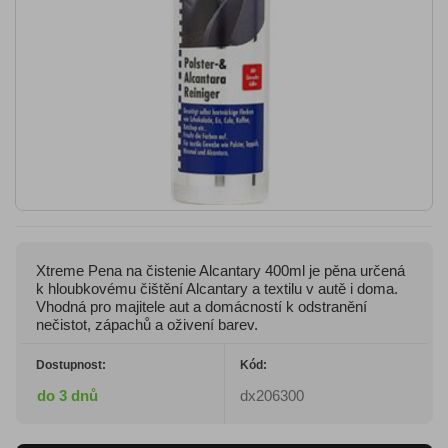
Xtreme Pena na čistenie Alcantary 400ml je pěna určená
k hloubkovému čištění Alcantary a textilu v autě i doma.
Vhodná pro majitele aut a domácností k odstranění
nečistot, zápachů a oživení barev.
Dostupnost:
Kód:
do 3 dnů
dx206300