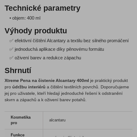
Technické parametry
• objem: 400 ml
Výhody produktu
✅ efektivní čištění Alcantary a textilu bez silného promáčení
✅ jednoduchá aplikace díky pěnovému formátu
✅ oživení barev a redukce zápachu
Shrnutí
Xtreme Pena na čistenie Alcantary 400ml
je praktický produkt
pro
údržbu interiérů
a čištění textilních povrchů. Doporučujeme
jej pro uživatele, kteří hledají jednoduché řešení k odstranění
skvrn a zápachů a k oživení barev potahů.
Kosmetika
alcantaru
pro
Funkce