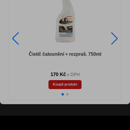
Čistič čalounění + rozpraš. 750ml
170 Kč
s DPH
Koupit produkt