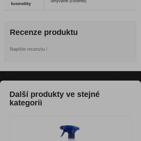
umývanie (čistenie)
kosmetiky
Recenze produktu
Napíšte recenziu !
Další produkty ve stejné
kategorii