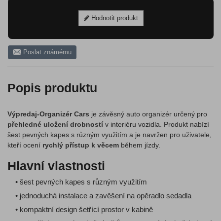
Hodnotit produkt
Poslat známému
Popis produktu
Výpredaj-Organizér Cars
je závěsný auto organizér určený pro
přehledné uložení drobností
v interiéru vozidla. Produkt nabízí
šest pevných kapes s různým využitím a je navržen pro uživatele,
kteří ocení
rychlý přístup k věcem
během jízdy.
Hlavní vlastnosti
• šest pevných kapes s různým využitím
• jednoduchá instalace a zavěšení na opěradlo sedadla
• kompaktní design šetřící prostor v kabině