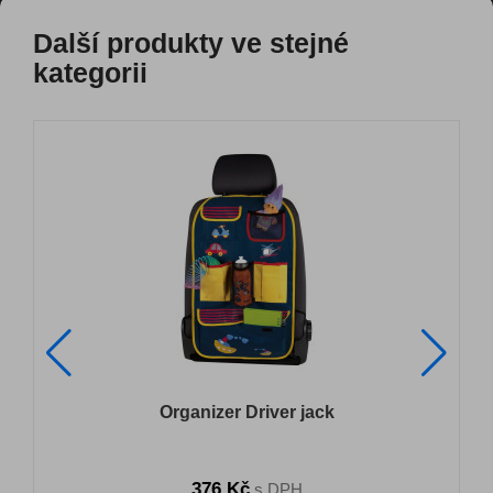
Další produkty ve stejné
kategorii
ý
Organizer Driver jack
376 Kč
s DPH