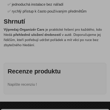
✅ jednoduchá instalace bez nářadí
✅ rychlý přístup k často používaným předmětům
Shrnutí
Výpredaj-Organizér Cars
je praktické řešení pro každého, kdo
hledá
přehledné uložení drobností
v autě. Doporučujeme jej
řidičům, kteří potřebují udržet pořádek a mít věci po ruce bez
zbytečného hledání.
Recenze produktu
Napíšte recenziu !