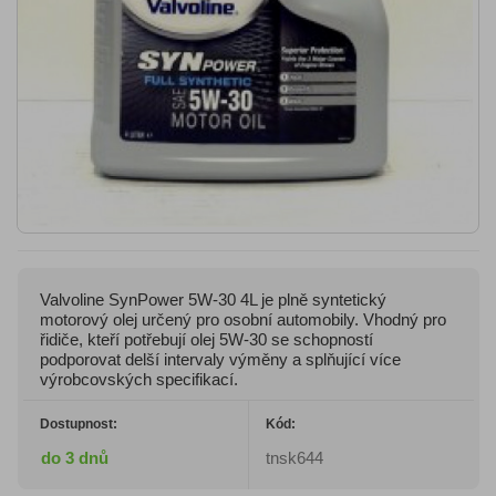
Valvoline SynPower 5W-30 4L je plně syntetický
motorový olej určený pro osobní automobily. Vhodný pro
řidiče, kteří potřebují olej 5W-30 se schopností
podporovat delší intervaly výměny a splňující více
výrobcovských specifikací.
Dostupnost:
Kód:
do 3 dnů
tnsk644