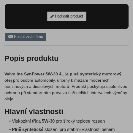
Hodnotit produkt
Poslat známému
Popis produktu
Valvoline SynPower 5W-30 4L
je
plně syntetický motorový
olej
pro osobní automobily, určený k mazání moderních
benzinových a dieselových motorů. Produkt poskytuje spolehlivou
ochranu při standardním provozu i při delších intervalech výměny
oleje.
Hlavní vlastnosti
• Viskozitní třída
5W-30
pro široký teplotní rozsah
•
Plně syntetické
složení pro stabilní vlastnosti během