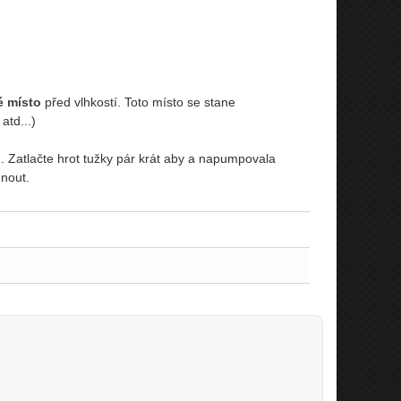
é místo
před vlhkostí. Toto místo se stane
atd...)
. Zatlačte hrot tužky pár krát aby a napumpovala
nout.