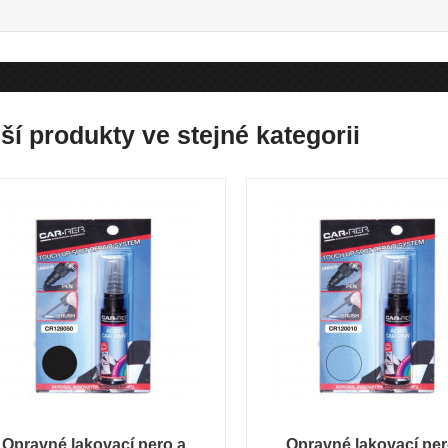
ší produkty ve stejné kategorii
Opravné lakovací pero a
Opravné lakovací per