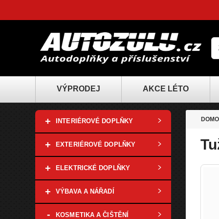
VÝPRODEJ
AKCE LÉTO
+
DOMO
INTERIÉROVÉ DOPLŇKY
Tu
+
EXTERIÉROVÉ DOPLŇKY
+
ELEKTRICKÉ DOPLŇKY
+
VÝBAVA A NÁŘADÍ
-
KOSMETIKA A ČIŠTĚNÍ