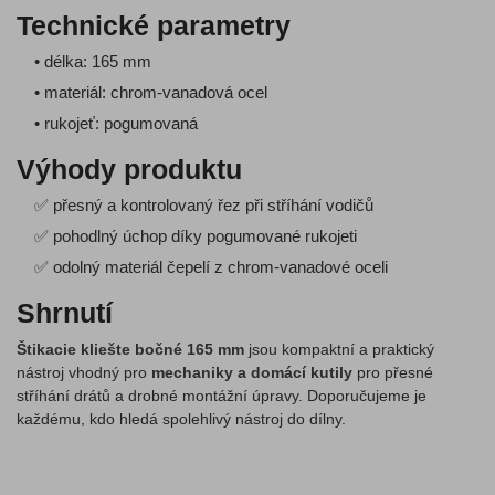
Technické parametry
• délka: 165 mm
• materiál: chrom-vanadová ocel
• rukojeť: pogumovaná
Výhody produktu
✅ přesný a kontrolovaný řez při stříhání vodičů
✅ pohodlný úchop díky pogumované rukojeti
✅ odolný materiál čepelí z chrom-vanadové oceli
Shrnutí
Štikacie kliešte bočné 165 mm
jsou kompaktní a praktický
nástroj vhodný pro
mechaniky a domácí kutily
pro přesné
stříhání drátů a drobné montážní úpravy. Doporučujeme je
každému, kdo hledá spolehlivý nástroj do dílny.