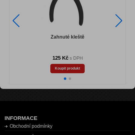
Zahnuté kleště
125 Kč
s DPH
Koupit produkt
INFORMACE
Obchodní podmínky