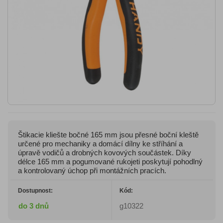
Štikacie kliešte bočné 165 mm jsou přesné boční kleště
určené pro mechaniky a domácí dílny ke stříhání a
úpravě vodičů a drobných kovových součástek. Díky
délce 165 mm a pogumované rukojeti poskytují pohodlný
a kontrolovaný úchop při montážních pracích.
Dostupnost:
Kód:
do 3 dnů
g10322