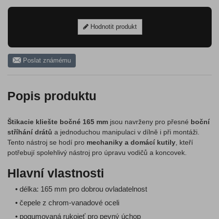
Hodnotit produkt
Poslat známému
Popis produktu
Štikacie kliešte bočné 165 mm
jsou navrženy pro přesné
boční
stříhání drátů
a jednoduchou manipulaci v dílně i při montáži.
Tento nástroj se hodí pro
mechaniky a domácí kutily
, kteří
potřebují spolehlivý nástroj pro úpravu vodičů a koncovek.
Hlavní vlastnosti
• délka: 165 mm pro dobrou ovladatelnost
• čepele z chrom-vanadové oceli
• pogumovaná rukojeť pro pevný úchop