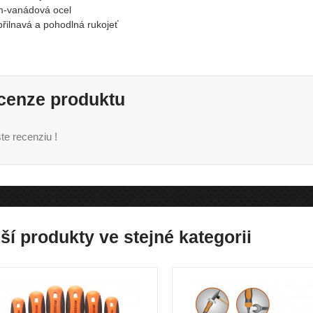
-vanádová ocel
přilnavá a pohodlná rukojeť
cenze produktu
te recenziu !
ší produkty ve stejné kategorii