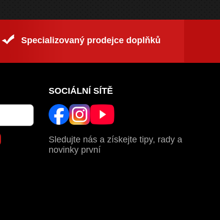
Specializovaný prodejce doplňků
SOCIÁLNÍ SÍTĚ
Sledujte nás a získejte tipy, rady a
novinky první