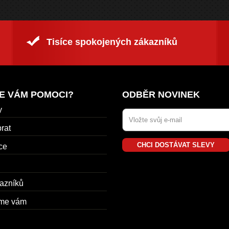
Tisíce spokojených zákazníků
E VÁM POMOCI?
ODBĚR NOVINEK
y
rat
CHCI DOSTÁVAT SLEVY
ce
azníků
me vám