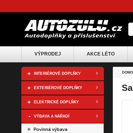
VÝPRODEJ
AKCE LÉTO
+
DOMO
INTERIÉROVÉ DOPLŇKY
Sa
+
EXTERIÉROVÉ DOPLŇKY
+
ELEKTRICKÉ DOPLŇKY
-
VÝBAVA A NÁŘADÍ
+
Povinná výbava