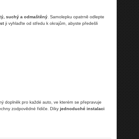
tý, suchý a odmaštěný
. Samolepku opatrně odlepte
st
ji vyhlaďte od středu k okrajům, abyste předešli
ný doplněk pro každé auto, ve kterém se přepravuje
echny zodpovědné řidiče. Díky
jednoduché instalaci