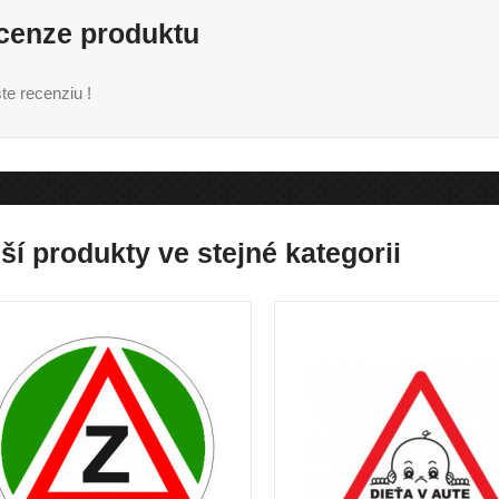
cenze produktu
te recenziu !
ší produkty ve stejné kategorii